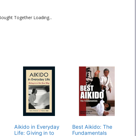
Bought Together Loading...
Aikido in Everyday
Best Aikido: The
Life: Giving in to
Fundamentals