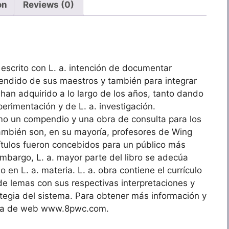
on
Reviews (0)
escrito con L. a. intención de documentar
endido de sus maestros y también para integrar
han adquirido a lo largo de los años, tanto dando
erimentación y de L. a. investigación.
mo un compendio y una obra de consulta para los
también son, en su mayoría, profesores de Wing
ítulos fueron concebidos para un público más
mbargo, L. a. mayor parte del libro se adecúa
en L. a. materia. L. a. obra contiene el currículo
e lemas con sus respectivas interpretaciones y
ategia del sistema. Para obtener más información y
ágina de web www.8pwc.com.