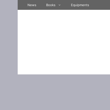
Skip
News
Books
Equipments
to
content