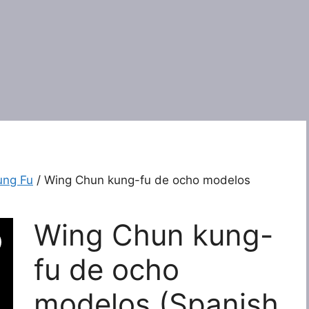
ung Fu
/ Wing Chun kung-fu de ocho modelos
Wing Chun kung-
fu de ocho
modelos (Spanish