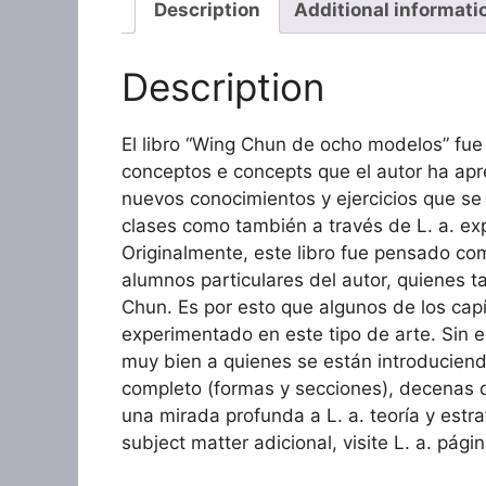
Description
Additional informati
Description
El libro “Wing Chun de ocho modelos” fue 
conceptos e concepts que el autor ha apr
nuevos conocimientos y ejercicios que se 
clases como también a través de L. a. exp
Originalmente, este libro fue pensado co
alumnos particulares del autor, quienes 
Chun. Es por esto que algunos de los cap
experimentado en este tipo de arte. Sin e
muy bien a quienes se están introduciendo 
completo (formas y secciones), decenas d
una mirada profunda a L. a. teoría y estr
subject matter adicional, visite L. a. p