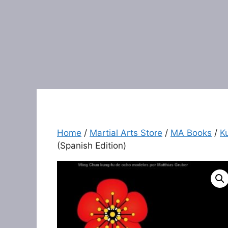
Home
/
Martial Arts Store
/
MA Books
/
K
(Spanish Edition)